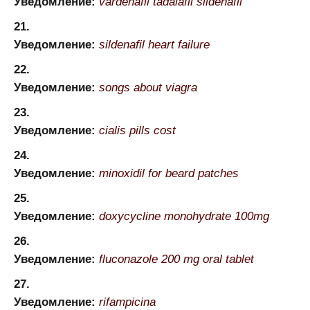
Уведомление:
vardenafil tadalafil sildenafil
Уведомление:
sildenafil heart failure
Уведомление:
songs about viagra
Уведомление:
cialis pills cost
Уведомление:
minoxidil for beard patches
Уведомление:
doxycycline monohydrate 100mg
Уведомление:
fluconazole 200 mg oral tablet
Уведомление:
rifampicina