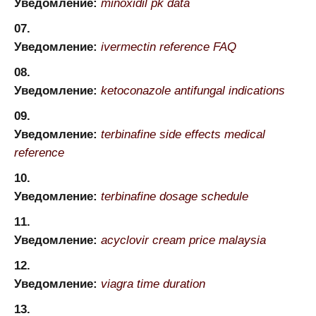
Уведомление:
minoxidil pk data
Уведомление:
ivermectin reference FAQ
Уведомление:
ketoconazole antifungal indications
Уведомление:
terbinafine side effects medical
reference
Уведомление:
terbinafine dosage schedule
Уведомление:
acyclovir cream price malaysia
Уведомление:
viagra time duration