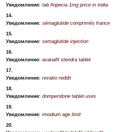
Уведомление:
tab finpecia 1mg price in india
Уведомление:
sémaglutide comprimés france
Уведомление:
semaglutide injection
Уведомление:
avanafil stendra tablet
Уведомление:
revatio reddit
Уведомление:
domperidone tablet uses
Уведомление:
imodium age limit