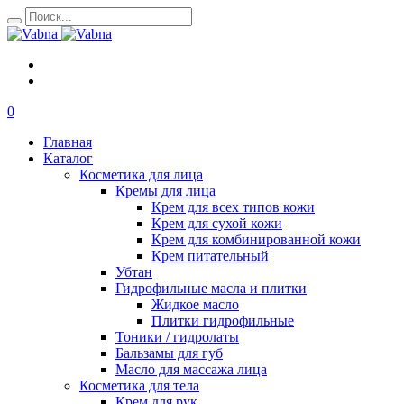
0
Главная
Каталог
Косметика для лица
Кремы для лица
Крем для всех типов кожи
Крем для сухой кожи
Крем для комбинированной кожи
Крем питательный
Убтан
Гидрофильные масла и плитки
Жидкое масло
Плитки гидрофильные
Тоники / гидролаты
Бальзамы для губ
Масло для массажа лица
Косметика для тела
Крем для рук