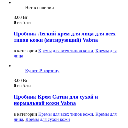
Нет в наличии
3.00
Br
0
из 5-ти
Пробник Легкий крем для лица для всех
типов кожи (матирующий) Vabna
в категории
Кремы для всех типов кожи
,
Кремы для
лица
Купить
В корзину
3.00
Br
0
из 5-ти
Пробник Крем Сатин для сухой и
нормальной кожи Vabna
в категории
Кремы для всех типов кожи
,
Кремы для
лица
,
Кремы для сухой кожи