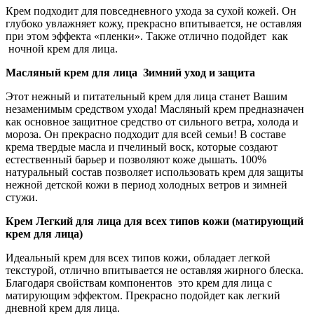
Крем подходит для повседневного ухода за сухой кожей. Он
глубоко увлажняет кожу, прекрасно впитывается, не оставляя
при этом эффекта «пленки». Также отлично подойдет как
ночной крем для лица.
Масляный крем для лица Зимний уход и защита
Этот нежный и питательный крем для лица станет Вашим
незаменимым средством ухода! Масляный крем предназначен
как основное защитное средство от сильного ветра, холода и
мороза. Он прекрасно подходит для всей семьи! В составе
крема твердые масла и пчелиный воск, которые создают
естественный барьер и позволяют коже дышать. 100%
натуральный состав позволяет использовать крем для защиты
нежной детской кожи в период холодных ветров и зимней
стужи.
Крем Легкий для лица для всех типов кожи (матирующий
крем для лица)
Идеальный крем для всех типов кожи, обладает легкой
текстурой, отлично впитывается не оставляя жирного блеска.
Благодаря свойствам компонентов это крем для лица с
матирующим эффектом. Прекрасно подойдет как легкий
дневной крем для лица.