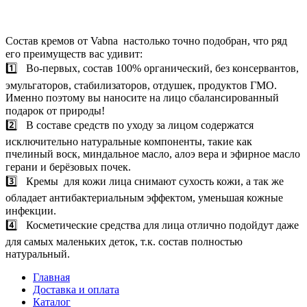
Состав кремов от Vabna настолько точно подобран, что ряд
его преимуществ вас удивит:⠀
1️⃣ Во-первых, состав 100% органический, без консервантов,
эмульгаторов, стабилизаторов, отдушек, продуктов ГМО.⠀
Именно поэтому вы наносите на лицо сбалансированный
подарок от природы!⠀
2️⃣ В составе средств по уходу за лицом содержатся
исключительно натуральные компоненты, такие как
пчелиный воск, миндальное масло, алоэ вера и эфирное масло
герани и берёзовых почек.⠀
3️⃣ Кремы для кожи лица снимают сухость кожи, а так же
обладает антибактериальным эффектом, уменьшая кожные
инфекции.⠀
4️⃣ Косметические средства для лица отлично подойдут даже
для самых маленьких деток, т.к. состав полностью
натуральный.
Главная
Доставка и оплата
Каталог