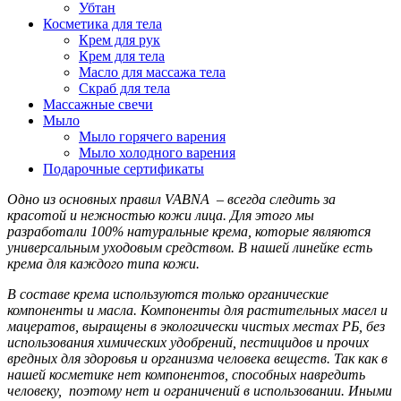
Убтан
Косметика для тела
Крем для рук
Крем для тела
Масло для массажа тела
Скраб для тела
Массажные свечи
Мыло
Мыло горячего варения
Мыло холодного варения
Подарочные сертификаты
Одно из основных правил VABNA – всегда следить за
красотой и нежностью кожи лица. Для этого мы
разработали 100% натуральные крема, которые являются
универсальным уходовым средством. В нашей линейке есть
крема для каждого типа кожи.
В составе крема используются только органические
компоненты и масла. Компоненты для растительных масел и
мацератов, выращены в экологически чистых местах РБ, без
использования химических удобрений, пестицидов и прочих
вредных для здоровья и организма человека веществ. Так как в
нашей косметике нет компонентов, способных навредить
человеку, поэтому нет и ограничений в использовании. Иными