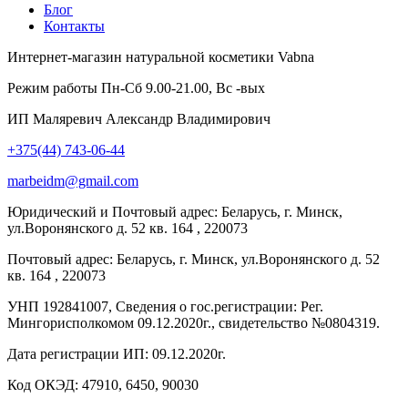
Блог
Контакты
Интернет-магазин натуральной косметики Vabna
Режим работы Пн-Сб 9.00-21.00, Вс -вых
ИП Маляревич Александр Владимирович
+375(44) 743-06-44
marbeidm@gmail.com
Юридический и Почтовый адрес:
Беларусь
, г.
Минск
,
ул.Воронянского д. 52 кв. 164
,
220073
Почтовый адрес:
Беларусь
, г.
Минск
,
ул.Воронянского д. 52
кв. 164
,
220073
УНП 192841007,
Cведения о гос.регистрации: Рег.
Мингорисполкомом 09.12.2020г., свидетельство №0804319.
Дата регистрации ИП: 09.12.2020г.
Код ОКЭД: 47910, 6450, 90030