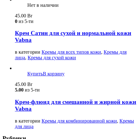
Нет в наличии
45.00
Br
0
из 5-ти
Крем Сатин для сухой и нормальной кожи
Vabna
в категории
Кремы для всех типов кожи
,
Кремы для
лица
,
Кремы для сухой кожи
Купить
В корзину
45.00
Br
5.00
из 5-ти
Крем-флюид для смешанной и жирной кожи
Vabna
в категории
Кремы для комбинированной кожи
,
Кремы
для лица
Рубрики