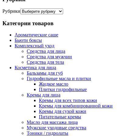
Рубрики
Категории товаров
Ароматические саше
Бьюти боксы
Комплексный уход
Средства для лица
Средства для мужчин
Средства для тела
Косметика для лица
Бальзамы для губ
Гидрофильные масла и плитки
Жидкое масло
Плитки гидрофильные
Кремы для лица
Кремы для всех типов кожи
Кремы для комбинированной кожи
Кремы для сухой кожи
Питательные кремы
Масло для массажа лица
Мужские уходовые средства
Тоники / гидролаты