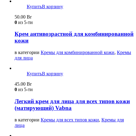
Купить
В корзину
50.00
Br
0
из 5-ти
Крем антивозрастной для комбинированной
кожи
в категории
Кремы для комбинированной кожи
,
Кремы
для лица
Купить
В корзину
45.00
Br
0
из 5-ти
Легкий крем для лица для всех типов кожи
(матирующий) Vabna
в категории
Кремы для всех типов кожи
,
Кремы для
лица