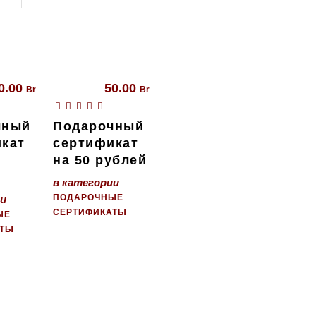
0.00
50.00
Br
Br
чный
Подарочный
кат
сертификат
на 50 рублей
в категории
ПОДАРОЧНЫЕ
ии
СЕРТИФИКАТЫ
ЫЕ
АТЫ