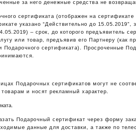
ченные за него денежные средства не возвраща
очного сертификата (отображен на сертификате
фикате указано “Действительно до 15.05.2019”,
4.05.2019) – срок, до которого предъявитель се
лугу или товар, предъявив его Партнеру (как пр
и Подарочного сертификата). Просроченные По
ринимаются.
ницах Подарочных сертификатов могут не соот
товарам и носят рекламный характер.
ката.
казать Подарочный сертификат
через форму зака
бходимые данные для доставки, а также по тел