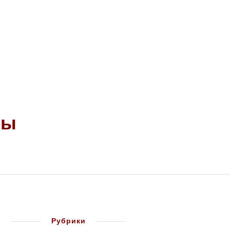
0
ФИКАТЫ
БЛОГ
КОНТАКТЫ
ты
Рубрики