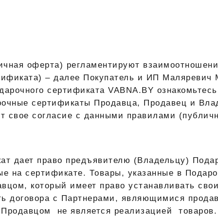
ичная оферта) регламентируют взаимоотношени
ртификата) – далее Покупатель и ИП Маляревич
одарочного сертификата VABNA.BY ознакомьтесь
рочные сертификаты Продавца, Продавец и Вла
т свое согласие с данными правилами (публичн
кат
дает право предъявителю (Владельцу) Пода
ые на сертификате. Товары, указанные в Подар
вцом, который имеет право устанавливать свои
ь договора с Партнерами, являющимися прода
 Продавцом не является реализацией товаров.