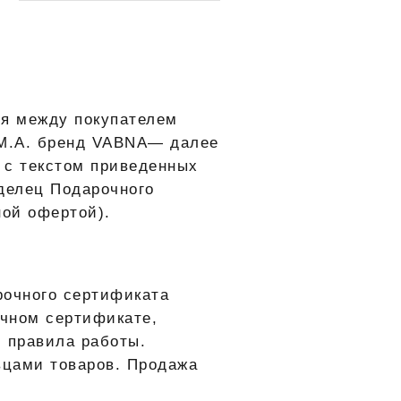
я между покупателем
 М.А. бренд VABNA― далее
 с текстом приведенных
делец Подарочного
ой офертой).
рочного сертификата
очном сертификате,
 правила работы.
вцами товаров. Продажа