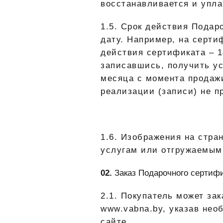
восстанавливается и упла
1.5. Срок действия Подар
дату. Например, на серти
действия сертификата – 1
записавшись, получить ус
месяца с момента продаж
реализации (записи) не п
1.6. Изображения на стра
услугам или отгружаемым 
Заказ Подарочного сертифи
2.1. Покупатель может за
www.vabna.by, указав нео
сайте.