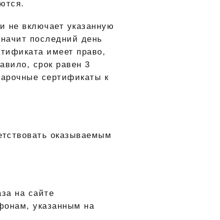
ются.
 и не включает указанную
 значит последний день
ртификата имеет право,
авило, срок равен 3
дарочные сертификаты к
ветствовать оказываемым
за на сайте
ефонам, указанным на