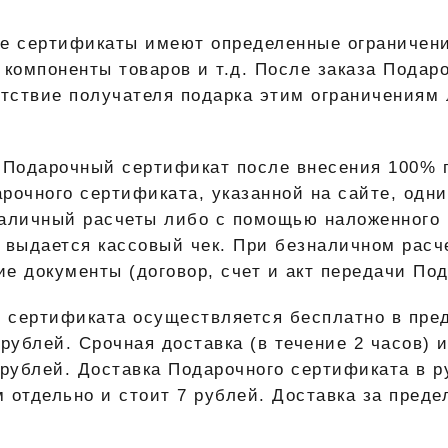
ые сертификаты имеют определенные ограничени
 компоненты товаров и т.д. После заказа Подар
етствие получателя подарка этим ограничениям 
я Подарочный сертификат после внесения 100% 
рочного сертификата, указанной на сайте, од
наличный расчеты либо с помощью наложенного
 выдается кассовый чек. При безналичном рас
е документы (договор, счет и акт передачи По
о сертификата осуществляется бесплатно в пре
рублей. Срочная доставка (в течение 2 часов) 
 рублей. Доставка Подарочного сертификата в р
 отдельно и стоит 7 рублей. Доставка за преде