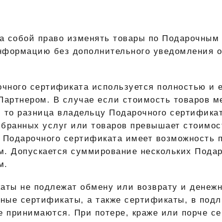
за собой право изменять товары по Подарочным
нформацию без дополнительного уведомления о
очного сертификата используется полностью и 
Партнером. В случае если стоимость товаров 
 то разница владельцу Подарочного сертификат
ыбранных услуг или товаров превышает стоимос
 Подарочного сертификата имеет возможность 
м. Допускается суммирование нескольких Пода
м.
каты
не подлежат обмену или возврату и денежн
ные сертификаты, а также сертификаты, в подл
е принимаются. При потере, краже или порче с