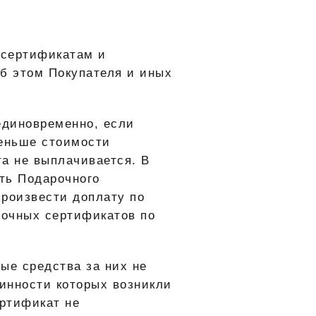
 сертификатам и
б этом Покупателя и иных
единовременно, если
меньше стоимости
а не выплачивается. В
ть Подарочного
произвести доплату по
рочных сертификатов по
ые средства за них не
инности которых возникли
ертификат не