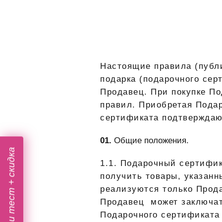
Настоящие правила (публ
подарка (подарочного се
Продавец. При покупке П
правил. Приобретая Пода
сертификата подтверждаю
Общие положения.
Пройти тест + скидка
1.1.
Подарочный сертифи
получить товары, указанн
реализуются только Прода
Продавец может заключат
Подарочного сертификата